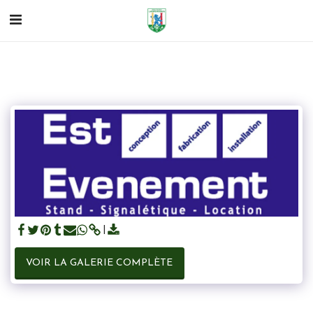
VOIR LA GALERIE COMPLÈTE