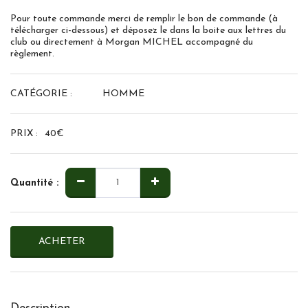
Pour toute commande merci de remplir le bon de commande (à
télécharger ci-dessous) et déposez le dans la boite aux lettres du
club ou directement à Morgan MICHEL accompagné du
règlement.
CATÉGORIE :
HOMME
PRIX :
40
€
Quantité :
ACHETER