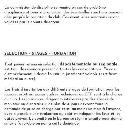
La commission de discipline se réunira en cas de problème
disciplinaire et pourra prononcer des éventuelles sanctions pouvant
aller jusqu’à la radiation du club. Ces éventuelles sanctions seront
validées par le comité directeur.
SÉLECTION - STAGES - FORMATION
Tout joueur retenu en sélection
départementale ou régionale
est tenu de répondre présent à toutes les convocations. En cas
d’empêchement, il devra fournir un justificatif valable (certificat
médical ou autre).
Les frais d’inscription aux différents stages de formation pour les
joueurs, arbitres, jeunes cadres techniques ou CFF sont à la charge
du club. Les joueurs ou dirigeants intéressés par des stages de
moniteur ou d’entraîneur de plus de 4 jours devront faire la
demande de prise en charge par écrit, au moins un mois à l’avance,
avec si possible une évaluation du coût en indiquant les lieux et les
dates prévus. Le comité ou le bureau se réunira ensuite pour donner
un avis favorable ou non à cette demande.