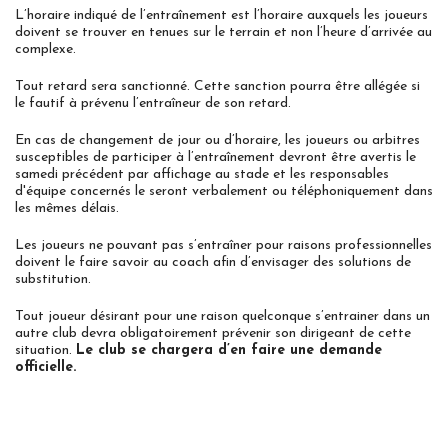
L’horaire indiqué de l’entraînement est l’horaire auxquels les joueurs
doivent se trouver en tenues sur le terrain et non l’heure d’arrivée au
complexe.
Tout retard sera sanctionné. Cette sanction pourra être allégée si
le fautif à prévenu l’entraîneur de son retard.
En cas de changement de jour ou d’horaire, les joueurs ou arbitres
susceptibles de participer à l’entraînement devront être avertis le
samedi précédent par affichage au stade et les responsables
d'équipe concernés le seront verbalement ou téléphoniquement dans
les mêmes délais.
Les joueurs ne pouvant pas s’entraîner pour raisons professionnelles
doivent le faire savoir au coach afin d’envisager des solutions de
substitution.
Tout joueur désirant pour une raison quelconque s’entrainer dans un
autre club devra obligatoirement prévenir son dirigeant de cette
situation.
Le club se chargera d’en faire une demande
officielle.