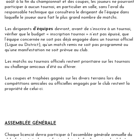
août à la fin du championnat et des coupes, les joueurs ne pourront
participer à aucun tournoi, en particulier en salle, sans l’aval du
responsable technique qui consultera le dirigeant de l’équipe dans
laquelle le joueur aura fait le plus grand nombre de matchs.
Les dirigeants
d’équipes
devront, avant de s’inscrire à un tournoi,
vérifier que le budget « inscription tournoi » n’est pas épuisé, que
l’équipe concernée ne soit pas déjà engagée dans un tournoi officiel
(Ligue ou District), qu’un match remis ne soit pas programmé ou
qu’une manifestation ne soit prévue au club.
Les matchs ou tournois officiels restent prioritaire sur les tournois
ou challenge amicaux d’été ou d’hiver.
Les coupes et trophées gagnés sur les divers terrains lors des
compétitions amicales ou officielles engagés par le club restent la
propriété de celui-ci.
ASSEMBLÉE GÉNÉRALE
Chaque licencié devra participer à l’assemblée générale annuelle du