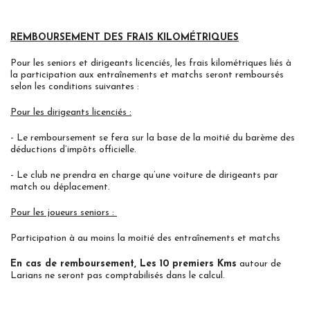
REMBOURSEMENT DES FRAIS KILOMÉTRIQUES
Pour les seniors et dirigeants licenciés, les frais kilométriques liés à
la participation aux entraînements et matchs seront remboursés
selon les conditions suivantes :
Pour les dirigeants licenciés :
- Le remboursement se fera sur la base de la moitié du barème des
déductions d’impôts officielle.
- Le club ne prendra en charge qu’une voiture de dirigeants par
match ou déplacement.
Pour les joueurs seniors :
Participation à au moins la moitié des entraînements et matchs
En cas de remboursement,
Les 10
premiers
Kms
autour de
Larians ne seront pas comptabilisés dans le calcul.