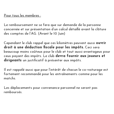
Pour tous les membres :
Le remboursement ne se fera que sur demande de la personne
concernée et sur présentation d’un calcul détaillé avant la clôture
des comptes de l’AG. (Avant le 10 Juin)
Cependant le club rappel que ces kilomètres peuvent aussi
ouvrir
droit à une déduction fiscale pour les impôts.
Ceci sera
beaucoup moins coûteux pour le club et tout aussi avantageux pour
ceux payant des impôts. Le club
devra fournir aux joueurs et
dirigeants
un justificatif à présenter aux impôts.
Il est rappelé aussi que pour l’intérêt de chacun le co-voiturage est
fortement recommandé pour les entraînements comme pour les
matchs.
Les déplacements pour convenance personnel ne seront pas
remboursés.