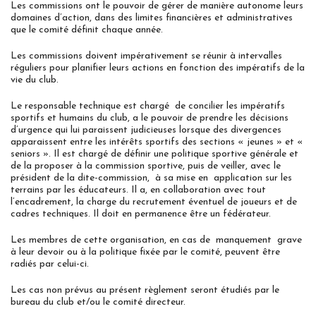
Les commissions ont le pouvoir de gérer de manière autonome leurs
domaines d’action, dans des limites financières et administratives
que le comité définit chaque année.
Les commissions doivent impérativement se réunir à intervalles
réguliers pour planifier leurs actions en fonction des impératifs de la
vie du club.
Le responsable technique est chargé de concilier les impératifs
sportifs et humains du club, a le pouvoir de prendre les décisions
d’urgence qui lui paraissent judicieuses lorsque des divergences
apparaissent entre les intérêts sportifs des sections « jeunes » et «
seniors ». Il est chargé de définir une politique sportive générale et
de la proposer à la commission sportive, puis de veiller, avec le
président de la dite-commission, à sa mise en application sur les
terrains par les éducateurs. Il a, en collaboration avec tout
l’encadrement, la charge du recrutement éventuel de joueurs et de
cadres techniques. Il doit en permanence être un fédérateur.
Les membres de cette organisation, en cas de manquement grave
à leur devoir ou à la politique fixée par le comité, peuvent être
radiés par celui-ci.
Les cas non prévus au présent règlement seront étudiés par le
bureau du club et/ou le comité directeur.