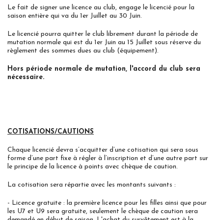
Le fait de signer une licence au club, engage le licencié pour la
saison entière qui va du 1er Juillet au 30 Juin.
Le licencié pourra quitter le club librement durant la période de
mutation normale qui est du 1er Juin au 15 Juillet sous réserve du
règlement des sommes dues au club (équipement).
Hors période normale de mutation, l'accord du club sera
nécessaire.
COTISATIONS/CAUTIONS
Chaque licencié devra s’acquitter d’une cotisation qui sera sous
forme d’une part fixe à régler à l’inscription et d’une autre part sur
le principe de la licence à points avec chèque de caution.
La cotisation sera répartie avec les montants suivants :
- Licence gratuite : la première licence pour les filles ainsi que pour
les U7 et U9 sera gratuite, seulement le chèque de caution sera
demandé en début de saison. L'achat du survêtement est à la