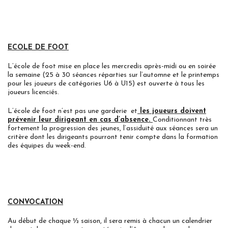
ECOLE DE FOOT
L’école de foot mise en place les mercredis après-midi ou en soirée
la semaine (25 à 30 séances réparties sur l’automne et le printemps
pour les joueurs de catégories U6 à U15) est ouverte à tous les
joueurs licenciés.
L’école de foot n’est pas une garderie et
les joueurs doivent
prévenir leur dirigeant en cas d’absence.
Conditionnant très
fortement la progression des jeunes, l’assiduité aux séances sera un
critère dont les dirigeants pourront tenir compte dans la formation
des équipes du week-end.
CONVOCATION
Au début de chaque ½ saison, il sera remis à chacun un calendrier