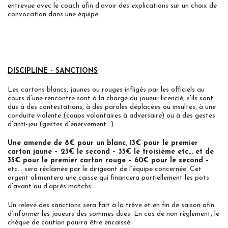
entrevue avec le coach afin d’avoir des explications sur un choix de
convocation dans une équipe.
DISCIPLINE - SANCTIONS
Les cartons blancs, jaunes ou rouges infligés par les officiels au
cours d’une rencontre sont à la charge du joueur licencié, s’ils sont
dus à des contestations, à des paroles déplacées ou insultes, à une
conduite violente (coups volontaires à adversaire) ou à des gestes
d’anti-jeu (gestes d’énervement...).
Une amende de 8€ pour un blanc, 13€ pour le premier
carton jaune – 23€ le second – 35€ le troisième etc… et de
35€ pour le premier carton rouge – 60€ pour le second –
etc… sera réclamée par le dirigeant de l’équipe concernée. Cet
argent alimentera une caisse qui financera partiellement les pots
d’avant ou d’après matchs.
Un relevé des sanctions sera fait à la trêve et en fin de saison afin
d’informer les joueurs des sommes dues. En cas de non règlement, le
chèque de caution pourra être encaissé.