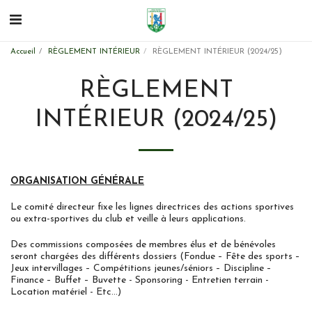
Accueil
RÈGLEMENT INTÉRIEUR
RÈGLEMENT INTÉRIEUR (2024/25)
RÈGLEMENT
INTÉRIEUR (2024/25)
ORGANISATION GÉNÉRALE
Le comité directeur fixe les lignes directrices des actions sportives
ou extra-sportives du club et veille à leurs applications.
Des commissions composées de membres élus et de bénévoles
seront chargées des différents dossiers (Fondue – Fête des sports –
Jeux intervillages – Compétitions jeunes/séniors – Discipline –
Finance – Buffet – Buvette - Sponsoring - Entretien terrain -
Location matériel - Etc…)