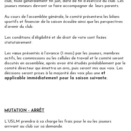
club, fixée généralement fin juin, date de fin d’exercice du club. Les
joueurs mineurs devront se faire accompagner de leurs parents.
Au cours de l’assemblée générale, le comité présentera les bilans
sportifs et financier de la saison écoulée ainsi que les perspectives
d’avenir du club.
Les conditions d’éligibilité et de droit de vote sont fixées
statutairement.
Les vœux présentés à l’avance (1 mois) par les joueurs, membres
actifs, les commissions ou les cellules de travail et le comité seront
discutés en assemblée, après avoir été étudiés préalablement par le
comité directeur qui émettra un avis, puis seront mis aux voix. Les
décisions seront prises à la majorité des voix plus une
et
applicable immédiatement pour la saison suivante.
MUTATION - ARRÊT
L’USLM prendra à sa charge les frais pour le ou les joueurs
arrivant au club sur sa demande.