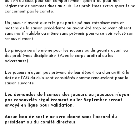
au sein du club, pour son comportement sportif ou pour non
règlement de sommes dues au club. Les problèmes extra-sportifs ne
concernent pas le comité.
Un joueur n’ayant que très peu participé aux entraînements et
matchs de la saison précédente ou ayant été trop souvent absent
sans motif valable ou même sans prévenir pourra se voir refusé son
renouvellement.
Le principe sera le même pour les joueurs ou dirigeants ayant eu
des problèmes disciplinaire. (Avec le corps arbitral ou les
adversaires)
Les joueurs n’ayant pas prévenu de leur départ ou d’un arrêt à la
date de l’AG du club sont considérés comme renouvelant pour la
saison suivante.
Les demandes de licences des joueurs ou joueuses n’ayant
pas renouvelés régulièrement au 1er Septembre seront
envoyé en ligue pour validation.
Aucun bon de sortie ne sera donné sans l’accord du
président ou du comité directeur.