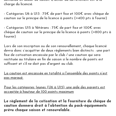
charge du licencié.
- Catégories U6 à U13 : 75€ de part fixe et 100€ avec chèque de
caution sur le principe de la licence à points (=400 pts à fournir)
- Catégories U15 à Vétérans : 75€ de part fixe et 100€ avec
chèque de caution sur le principe de la licence à points (=800 pts à
fournir)
Lors de son inscription ou de son renouvellement, chaque licencié
devra donc s’acquitter de deux règlements bien distincts : une part
fixe de cotisation encaissée par le club / une caution qui sera
restituée au titulaire en fin de saison si le nombre de points est
suffisant et s'il ne doit pas d'argent au club.
La caution est encaissée en totalité si l’ensemble des points n’est
pas marqué.
Pour les catégories Jeunes (U6 à U15), une aide des parents est
acceptée à hauteur de 100 points maximum
Le règlement de la cotisation et la fourniture du chèque de
caution donnera droit à l’obtention du pack-équipements
prévu chaque saison et renouvelable.