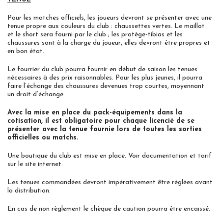
Pour les matches officiels, les joueurs devront se présenter avec une
tenue propre aux couleurs du club : chaussettes vertes. Le maillot
et le short sera fourni par le club ; les protège-tibias et les
chaussures sont à la charge du joueur, elles devront être propres et
en bon état.
Le fourrier du club pourra fournir en début de saison les tenues
nécessaires à des prix raisonnables. Pour les plus jeunes, il pourra
faire l’échange des chaussures devenues trop courtes, moyennant
un droit d’échange
Avec la mise en place du pack-équipements dans la
cotisation, il est obligatoire pour chaque licencié de se
présenter avec la tenue fournie lors de toutes les sorties
officielles ou matchs.
Une boutique du club est mise en place. Voir documentation et tarif
sur le site internet.
Les tenues commandées devront impérativement être réglées avant
la distribution.
En cas de non règlement le chèque de caution pourra être encaissé.