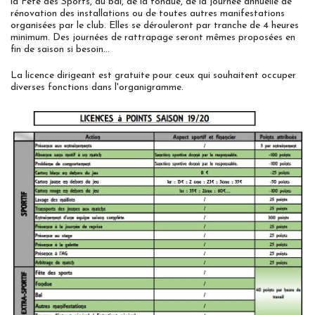
la Fête des Sports, du bal, de la fondue, de la journée annuelle de
rénovation des installations ou de toutes autres manifestations
organisées par le club. Elles se dérouleront par tranche de 4 heures
minimum. Des journées de rattrapage seront mêmes proposées en
fin de saison si besoin…
La licence dirigeant est gratuite pour ceux qui souhaitent occuper
diverses fonctions dans l'organigramme.