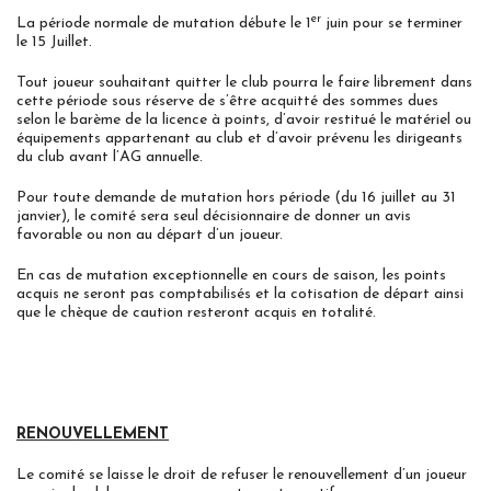
er
La période normale de mutation débute le 1
juin pour se terminer
le 15 Juillet.
Tout joueur souhaitant quitter le club pourra le faire librement dans
cette période sous réserve de s’être acquitté des sommes dues
selon le barème de la licence à points, d’avoir restitué le matériel ou
équipements appartenant au club et d’avoir prévenu les dirigeants
du club avant l’AG annuelle.
Pour toute demande de mutation hors période (du 16 juillet au 31
janvier), le comité sera seul décisionnaire de donner un avis
favorable ou non au départ d’un joueur.
En cas de mutation exceptionnelle en cours de saison, les points
acquis ne seront pas comptabilisés et la cotisation de départ ainsi
que le chèque de caution resteront acquis en totalité.
RENOUVELLEMENT
Le comité se laisse le droit de refuser le renouvellement d’un joueur