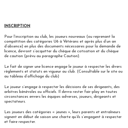
INSCRIPTION
Pour l’inscription au club, les joueurs nouveaux (ou reprenant la
compétition des catégories U6 à Vétérans et après plus d’un an
d’absence) en plus des documents nécessaires pour la demande de
licence, devront s’acquitter du chèque de cotisation et du chèque
de caution (prévu au paragraphe Caution).
Le fait de signer une licence engage le joueur à respecter les divers
règlements et statuts en vigueur au club. (Consultable sur le site ou
au tableau d’affichage du club)
Le joueur s’engage à respecter les décisions de ses dirigeants, des
arbitres bénévoles ou officiels. Il devra rester fair-play en toutes
circonstances envers les équipes adverses, joueurs, dirigeants et
spectateurs.
Les joueurs des catégories « jeunes », leurs parents et entraîneurs
signent en début de saison une charte qu’ils s’engagent à respecter
et faire respecter.