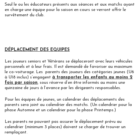
Seul le ou les éducateurs présents aux séances et aux matchs ayant
en charge une équipe pour la saison en cours se verront offrir le
survêtement du club.
DÉPLACEMENT DES EQUIPES
Les joueurs seniors et Vétérans se déplaceront avec leurs véhicules
personnels et à leur frais. Il est demandé de favoriser au maximum
le co-voiturage. Les parents des joueurs des catégories jeunes (U6
à U18 inclus) s’engagent
à transporter les enfants au moins 2
fois par saison
, sous réserve d’en être informés au moins une
quinzaine de jours à l’avance par les dirigeants responsables.
Pour les équipes de jeunes, un calendrier des déplacements des
parents sera joint au calendrier des matchs. (Un calendrier pour la
phase Automne et un calendrier pour la phase Printemps.)
Les parents ne pouvant pas assurer le déplacement prévu au
calendrier (minimum 3 places) doivent se charger de trouver un
remplaçant.