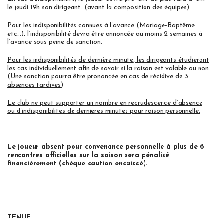
le jeudi 19h son dirigeant. (avant la composition des équipes)
Pour les indisponibilités connues à l’avance (Mariage-Baptême
etc…), l’indisponibilité devra être annoncée au moins 2 semaines à
l’avance sous peine de sanction.
Pour les indisponibilités de dernière minute, les dirigeants étudieront
les cas individuellement afin de savoir si la raison est valable ou non.
(Une sanction pourra être prononcée en cas de récidive de 3
absences tardives)
Le club ne peut supporter un nombre en recrudescence d’absence
ou d’indisponibilités de dernières minutes pour raison personnelle.
Le joueur absent pour convenance personnelle à plus de 6
rencontres officielles sur la saison sera pénalisé
financièrement (chèque caution encaissé).
TENUE