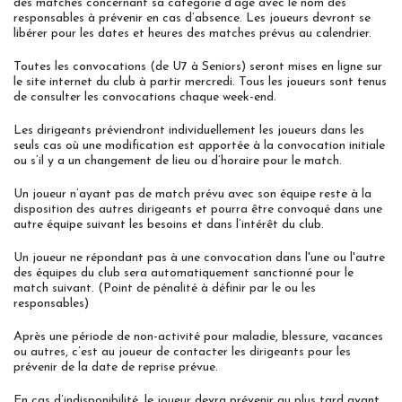
des matches concernant sa catégorie d’âge avec le nom des
responsables à prévenir en cas d’absence. Les joueurs devront se
libérer pour les dates et heures des matches prévus au calendrier.
Toutes les convocations (de U7 à Seniors) seront mises en ligne sur
le site internet du club à partir mercredi. Tous les joueurs sont tenus
de consulter les convocations chaque week-end.
Les dirigeants préviendront individuellement les joueurs dans les
seuls cas où une modification est apportée à la convocation initiale
ou s’il y a un changement de lieu ou d’horaire pour le match.
Un joueur n’ayant pas de match prévu avec son équipe reste à la
disposition des autres dirigeants et pourra être convoqué dans une
autre équipe suivant les besoins et dans l’intérêt du club.
Un joueur ne répondant pas à une convocation dans l'une ou l'autre
des équipes du club sera automatiquement sanctionné pour le
match suivant. (Point de pénalité à définir par le ou les
responsables)
Après une période de non-activité pour maladie, blessure, vacances
ou autres, c’est au joueur de contacter les dirigeants pour les
prévenir de la date de reprise prévue.
En cas d’indisponibilité, le joueur devra prévenir au plus tard avant