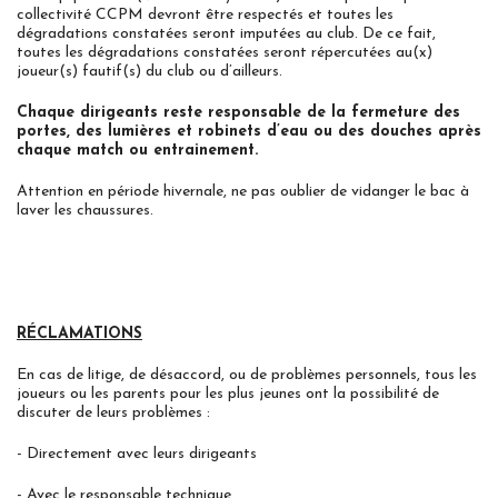
collectivité CCPM devront être respectés et toutes les
dégradations constatées seront imputées au club. De ce fait,
toutes les dégradations constatées seront répercutées au(x)
joueur(s) fautif(s) du club ou d’ailleurs.
Chaque dirigeants reste responsable de la fermeture des
portes, des lumières et robinets d’eau ou des douches après
chaque match ou entrainement.
Attention en période hivernale, ne pas oublier de vidanger le bac à
laver les chaussures.
RÉCLAMATIONS
En cas de litige, de désaccord, ou de problèmes personnels, tous les
joueurs ou les parents pour les plus jeunes ont la possibilité de
discuter de leurs problèmes :
- Directement avec leurs dirigeants
- Avec le responsable technique